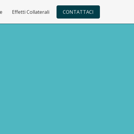
re
Effetti Collaterali
CONTATTACI