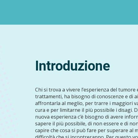
Introduzione
Chi si trova a vivere l’esperienza del tumore 
trattamenti, ha bisogno di conoscenze e di a
affrontarla al meglio, per trarre i maggiori v
cura e per limitarne il più possibile i disagi.
nuova esperienza c’è bisogno di avere inform
sapere il più possibile, di non essere e di non 
capire che cosa si può fare per superare al m
difficoltà che si incontreranno. Per questo v