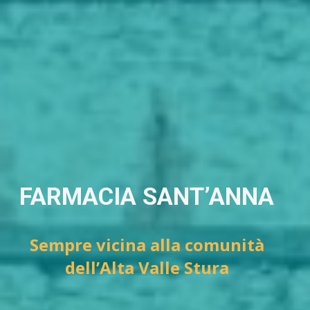
FARMACIA SANT’ANNA
Sempre vicina alla comunità
dell’Alta Valle Stura