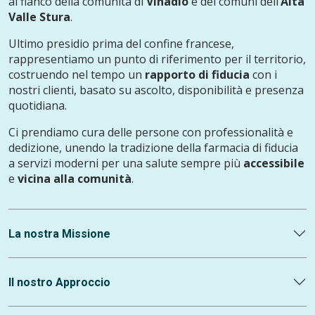
al fianco della comunità di
Vinadio
e dei comuni dell’
Alta
Valle Stura
.
Ultimo presidio prima del confine francese,
rappresentiamo un punto di riferimento per il territorio,
costruendo nel tempo un
rapporto di fiducia
con i
nostri clienti, basato su ascolto, disponibilità e presenza
quotidiana.
Ci prendiamo cura delle persone con professionalità e
dedizione, unendo la tradizione della farmacia di fiducia
a servizi moderni per una salute sempre più
accessibile
e
vicina alla comunità
.
La nostra Missione
Il nostro Approccio