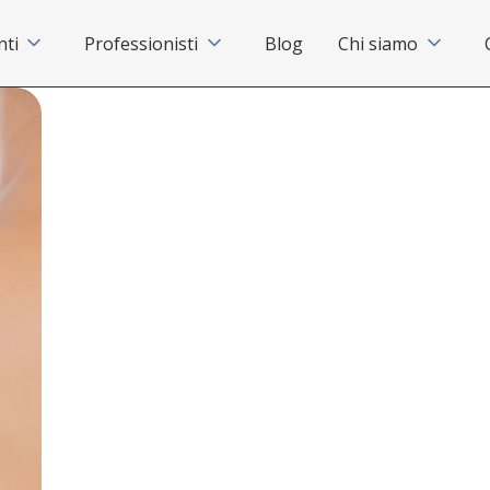
nti
Professionisti
Blog
Chi siamo