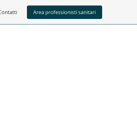
Contatti
Area professionisti sanitari