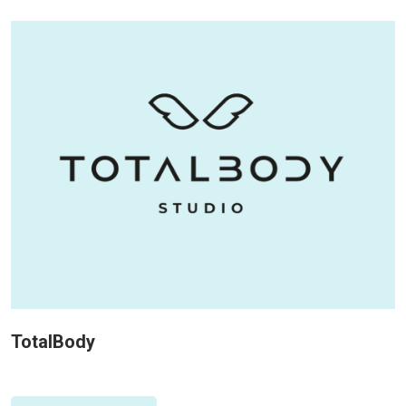
TotalBody