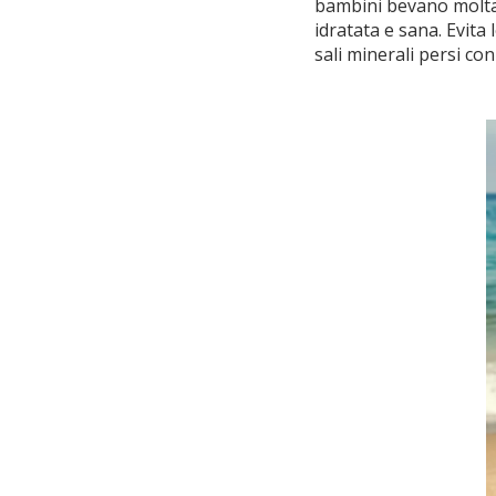
bambini bevano molt
idratata e sana. Evita
sali minerali persi con