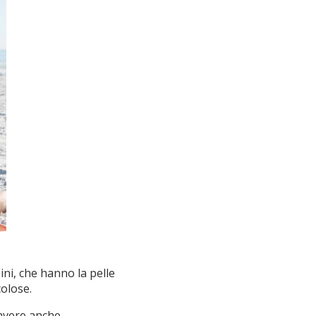
ini, che hanno la pelle
colose.
 avere anche