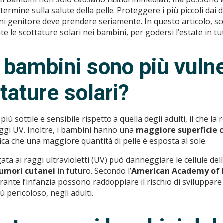
rmine sulla salute della pelle. Proteggere i più piccoli dai 
ni genitore deve prendere seriamente. In questo articolo, 
e le scottature solari nei bambini, per godersi l’estate in tu
 bambini sono più vulne
ttature solari?
più sottile e sensibile rispetto a quella degli adulti, il che la
aggi UV. Inoltre, i bambini hanno una
maggiore superficie 
ifica che una maggiore quantità di pelle è esposta al sole.
ta ai raggi ultravioletti (UV) può danneggiare le cellule dell
umori cutanei
in futuro. Secondo l’
American Academy of 
urante l’infanzia possono raddoppiare il rischio di sviluppar
iù pericoloso, negli adulti.