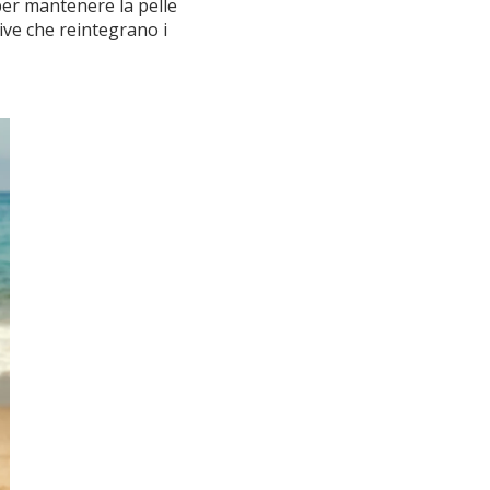
per mantenere la pelle
ive che reintegrano i