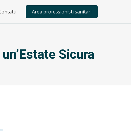
Contatti
Area professionisti sanitari
 un’Estate Sicura