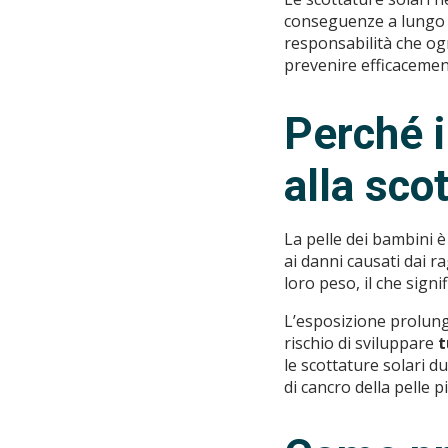
conseguenze a lungo te
responsabilità che og
prevenire efficacement
Perché i
alla sco
La pelle dei bambini è 
ai danni causati dai r
loro peso, il che sign
L’esposizione prolunga
rischio di sviluppare
t
le scottature solari d
di cancro della pelle p