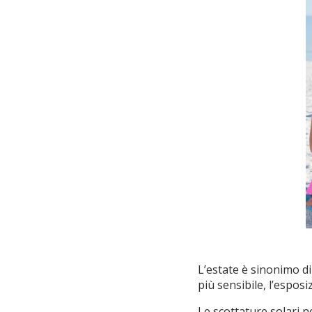
L’estate è sinonimo di
più sensibile, l’espos
Le scottature solari 