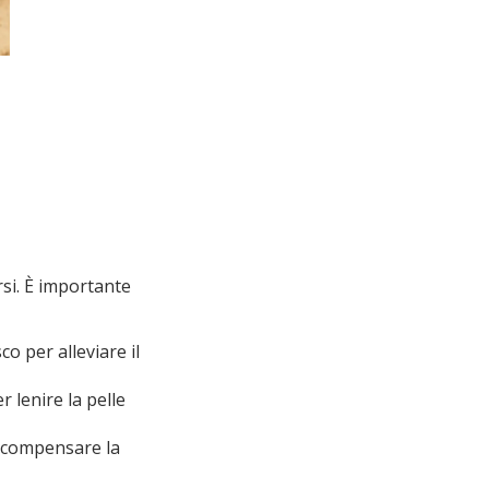
si. È importante
o per alleviare il
r lenire la pelle
r compensare la