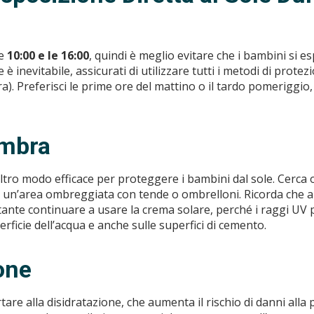
le
10:00 e le 16:00
, quindi è meglio evitare che i bambini si 
è inevitabile, assicurati di utilizzare tutti i metodi di prote
). Preferisci le prime ore del mattino o il tardo pomeriggio
Ombra
altro modo efficace per proteggere i bambini dal sole. Cerc
rea un’area ombreggiata con tende o ombrelloni. Ricorda che 
ante continuare a usare la crema solare, perché i raggi UV p
erficie dell’acqua e anche sulle superfici di cemento.
ione
tare alla disidratazione, che aumenta il rischio di danni alla p