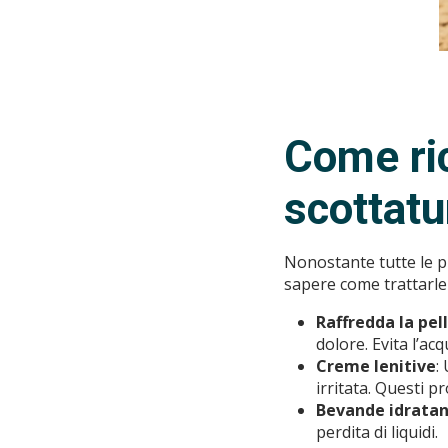
Come ric
scottatu
Nonostante tutte le p
sapere come trattarle
Raffredda la pel
dolore. Evita l’ac
Creme lenitive
:
irritata. Questi p
Bevande idratan
perdita di liquidi.