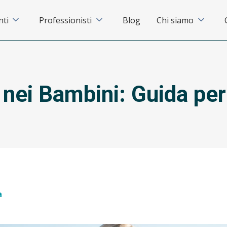
nti
Professionisti
Blog
Chi siamo
 nei Bambini: Guida per
a