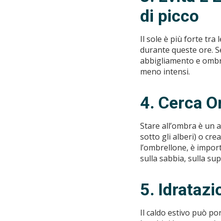
di picco
Il sole è più forte tra 
durante queste ore. Se 
abbigliamento e ombra
meno intensi.
4. Cerca 
Stare all’ombra è un 
sotto gli alberi) o c
l’ombrellone, è import
sulla sabbia, sulla sup
5. Idrataz
Il caldo estivo può por